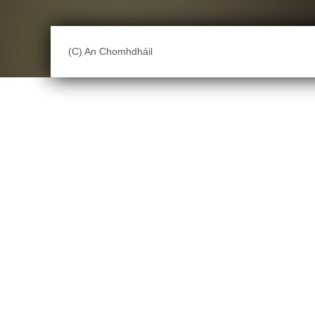
(C) An Chomhdháil